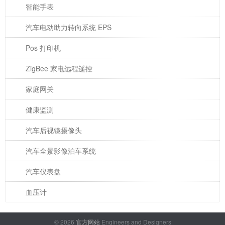
智能手表
汽车电动助力转向系统 EPS
Pos 打印机
ZigBee 家电远程遥控
家庭网关
健康监测
汽车后视镜摄像头
汽车全景影像泊车系统
汽车仪表盘
血压计
© 2026
官方网站
Engineers and Designers