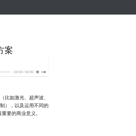
方案
-
00:00
/
00:00
（比如激光、超声波、
制），以及运用不同的
着重要的商业意义。