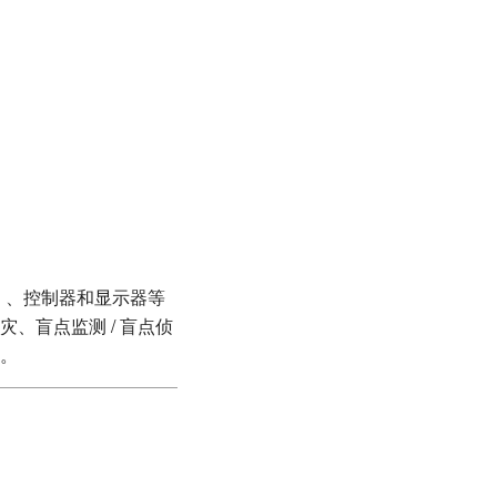
头）、控制器和显示器等
、盲点监测 / 盲点侦
。