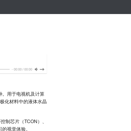
-
00:00
/
00:00
器的一种。用于电视机及计算
极化材料中的液体水晶
时序控制芯片（TCON）、
多彩的视觉体验。