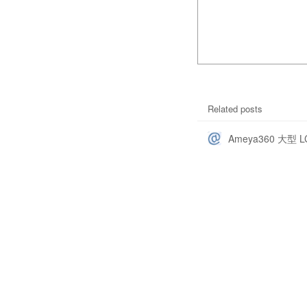
Related posts
Ameya360 大型