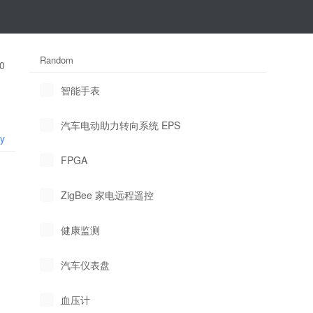
Random
0
智能手表
汽车电动助力转向系统 EPS
ly
FPGA
ZigBee 家电远程遥控
健康监测
汽车仪表盘
血压计