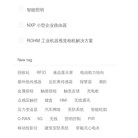
智能照明
NXP 小型企业路由器
ROHM 工业机器视觉相机解决方案
New tag
回收站
RFID
液晶显示屏
电动助力转向
紫外线传感器
近距离传感器
报警器
测距
金属按钮
触摸按钮
触觉反馈
充电桩
点感应触控
键盘
HMI
无线通讯
压力变送器
汽车网络
安防系统
智能轮胎
O-RAN
5G
无线
照明控制
PIR
移动投影仪
建筑安防系统
穿戴式心电衣