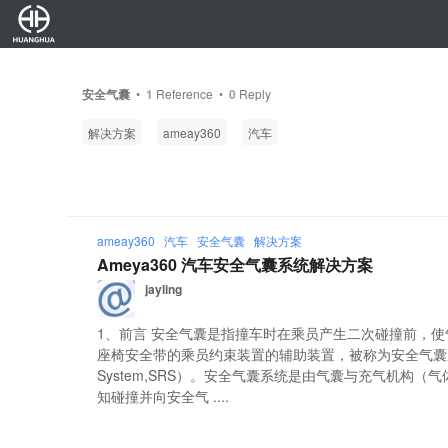
安全气囊
•
1
Reference •
0
Reply
解决方案
ameay360
汽车
ameay360
汽车
安全气囊
解决方案
Ameya360 汽车安全气囊系统解决方案
jayling
1、前言 安全气囊是指撞车时在乘员产生二次碰撞前，
座椅安全带的乘员约束装置的辅助装置，被称为安全气囊系统（Supp
System,SRS）。安全气囊系统是由气囊与充气机构
知碰撞并向安全气 ....