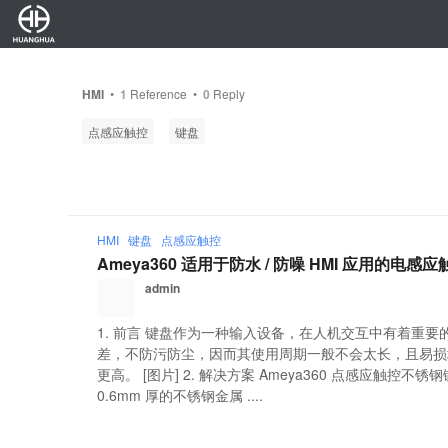
HMI
•
1
Reference •
0
Reply
点感应触控
键盘
HMI
键盘
点感应触控
Ameya360 适用于防水 / 防噪 HMI 应用的
admin
1. 前言 键盘作为一种输入设备，在人机交互中有着重
差，不防污防尘，因而其使用周期一般不会太长，且易损
更高。 [图片] 2. 解决方案 Ameya360 点感应触
0.6mm 厚的不锈钢金属 ....