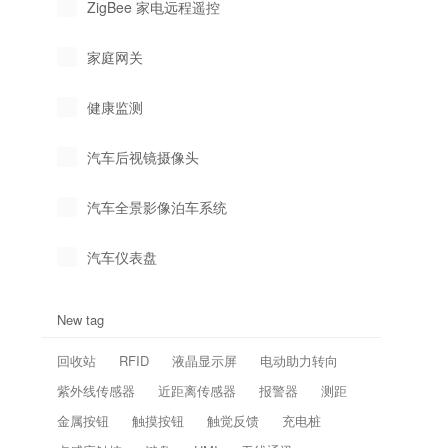
ZigBee 家电远程遥控
家庭网关
健康监测
汽车后视镜摄像头
汽车全景影像泊车系统
汽车仪表盘
New tag
回收站
RFID
液晶显示屏
电动助力转向
紫外线传感器
近距离传感器
报警器
测距
金属按钮
触摸按钮
触觉反馈
充电桩