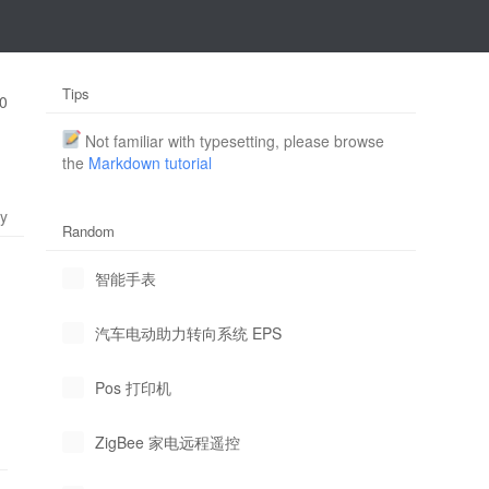
Tips
0
Not familiar with typesetting, please browse
the
Markdown tutorial
ly
Random
智能手表
汽车电动助力转向系统 EPS
Pos 打印机
ZigBee 家电远程遥控