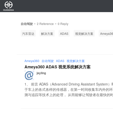
自动驾驶
•
2
Reference •
0
Reply
汽车雷达
解决方案
ADAS
视觉解决方案
Ameya3
Ameya360
自动驾驶
ADAS
视觉解决方案
Ameya360 ADAS 视觉系统解决方案
jayling
1、 前言 ADAS（Advanced Driving Assistant 
于车上的各式各样的传感器，在第一时间收集车内外的环
测与追踪等技术上的处理， 从而能够让驾驶者在最快的时间察