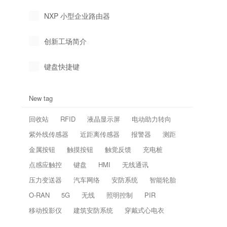
NXP 小型企业路由器
创新工场简介
键盘快捷键
New tag
回收站
RFID
液晶显示屏
电动助力转向
紫外线传感器
近距离传感器
报警器
测距
金属按钮
触摸按钮
触觉反馈
充电桩
点感应触控
键盘
HMI
无线通讯
压力变送器
汽车网络
安防系统
智能轮胎
O-RAN
5G
无线
照明控制
PIR
移动投影仪
建筑安防系统
穿戴式心电衣