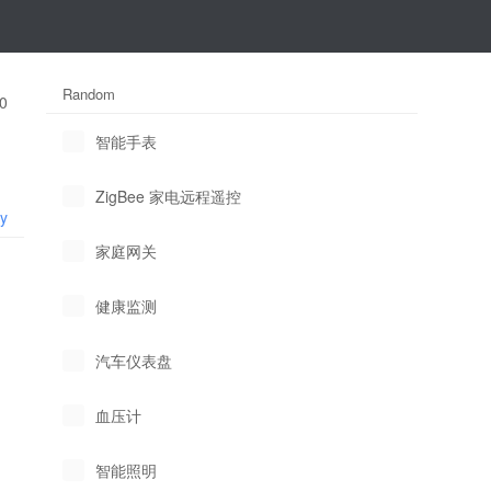
Random
0
智能手表
ZigBee 家电远程遥控
ly
家庭网关
健康监测
汽车仪表盘
血压计
智能照明