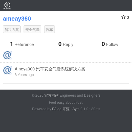
ameay360
0
解决方案
安全气囊
汽车
1
0
0
Reference
Reply
Follow
Ameya360 汽车安全气囊系统解决方案
8 Years ago
© 2026
官方网站
Engineers and Designers
Feel easy about trust.
Powered by
B3log 开源
•
Sym
2.1.0 • 80ms