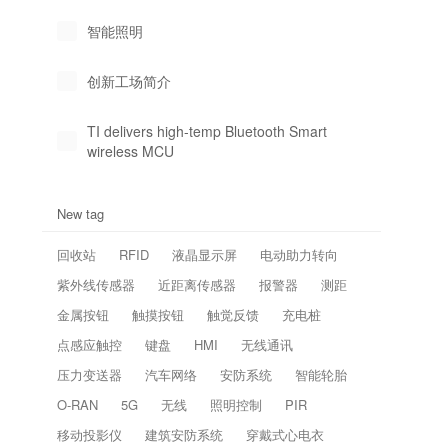
智能照明
创新工场简介
TI delivers high-temp Bluetooth Smart
wireless MCU
New tag
回收站
RFID
液晶显示屏
电动助力转向
紫外线传感器
近距离传感器
报警器
测距
金属按钮
触摸按钮
触觉反馈
充电桩
点感应触控
键盘
HMI
无线通讯
压力变送器
汽车网络
安防系统
智能轮胎
O-RAN
5G
无线
照明控制
PIR
移动投影仪
建筑安防系统
穿戴式心电衣