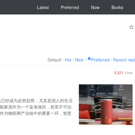
Latest
Preferred
Now
Books
Default
/
Hot
/
Nice
/
Preferred
/
Recent rep
3,321
View
化已经成为必然趋势，尤其是国人的生活
能家居作为一个蓝海项目，前景不可估
作为物联网产业链中的重要一环，智慧