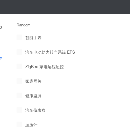
Random
0
智能手表
汽车电动助力转向系统 EPS
ly
ZigBee 家电远程遥控
家庭网关
健康监测
汽车仪表盘
血压计