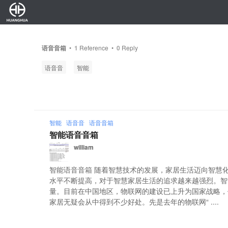
语音音箱
•
1
Reference •
0
Reply
语音音
智能
智能
语音音
语音音箱
智能语音音箱
william
智能语音音箱 随着智慧技术的发展，家居生活迈向智慧
水平不断提高，对于智慧家居生活的追求越来越强烈。智
量。目前在中国地区，物联网的建设已上升为国家战略，
家居无疑会从中得到不少好处。先是去年的物联网“ ....