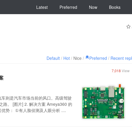
Latest
Preferred
Now
Books
Default
/
Hot
/
Nice
/
Preferred
/
Recent rep
7,018
View
方案
能汽车则是汽车市场当前的风口。高级驾驶
[图片] 2. 解决方案 Ameya360 的
方案优势： ①有人脸侦测及人眼分析 ....