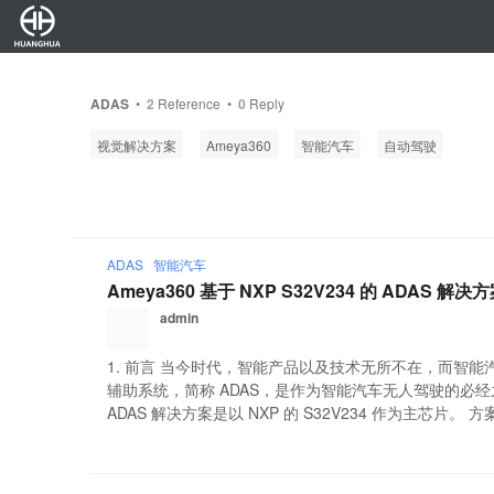
ADAS
•
2
Reference •
0
Reply
视觉解决方案
Ameya360
智能汽车
自动驾驶
ADAS
智能汽车
Ameya360 基于 NXP S32V234 的 ADAS 解决
admin
1. 前言 当今时代，智能产品以及技术无所不在，而智
辅助系统，简称 ADAS，是作为智能汽车无人驾驶的必经之路。 
ADAS 解决方案是以 NXP 的 S32V234 作为主芯片。 