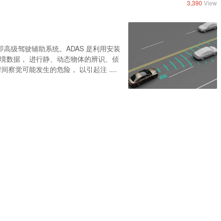
3,390
View
System）即高级驾驶辅助系统。ADAS 是利用安装
境数据， 进行静、动态物体的辨识、侦
觉可能发生的危险， 以引起注 ....