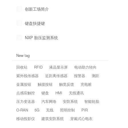
创新工场简介
键盘快捷键
NXP 胎压监测系统
New tag
回收站
RFID
液晶显示屏
电动助力转向
紫外线传感器
近距离传感器
报警器
测距
金属按钮
触摸按钮
触觉反馈
充电桩
点感应触控
键盘
HMI
无线通讯
压力变送器
汽车网络
安防系统
智能轮胎
O-RAN
5G
无线
照明控制
PIR
移动投影仪
建筑安防系统
穿戴式心电衣