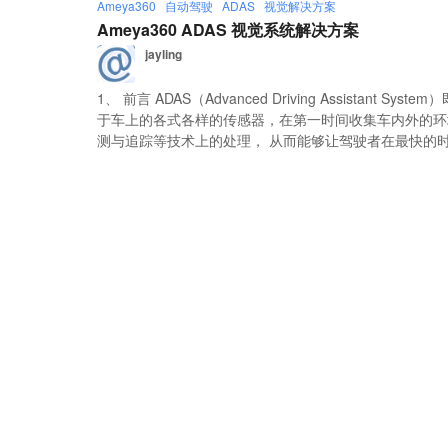
Ameya360
自动驾驶
ADAS
视觉解决方案
Ameya360 ADAS 视觉系统解决方案
jayling
1、 前言 ADAS（Advanced Driving Assistant 
于车上的各式各样的传感器，在第一时间收集车内外的环
测与追踪等技术上的处理， 从而能够让驾驶者在最快的时间察