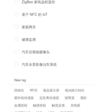
ZigBee 家电远程遥控
基于 NFC 的 IoT
家庭网关
健康监测
汽车后视镜摄像头
汽车全景影像泊车系统
New tag
回收站
RFID
液晶显示屏
电动助力转向
紫外线传感器
近距离传感器
报警器
测距
金属按钮
触摸按钮
触觉反馈
充电桩