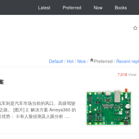
Latest
Preferred
Now
Books
Default
/
Hot
/
Nice
/
Preferred
/
Recent rep
7,018
View
方案
能汽车则是汽车市场当前的风口。高级驾驶
[图片] 2. 解决方案 Ameya360 的
方案优势： ①有人脸侦测及人眼分析 ....