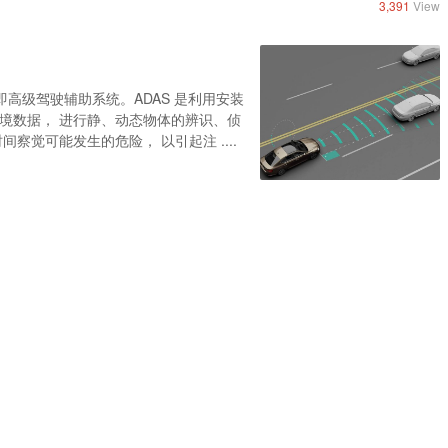
3,391
View
System）即高级驾驶辅助系统。ADAS 是利用安装
境数据， 进行静、动态物体的辨识、侦
觉可能发生的危险， 以引起注 ....