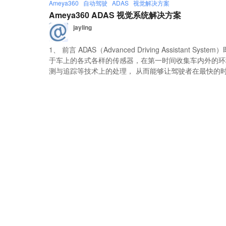
Ameya360
自动驾驶
ADAS
视觉解决方案
Ameya360 ADAS 视觉系统解决方案
jayling
1、 前言 ADAS（Advanced Driving Assistant 
于车上的各式各样的传感器，在第一时间收集车内外的环
测与追踪等技术上的处理， 从而能够让驾驶者在最快的时间察