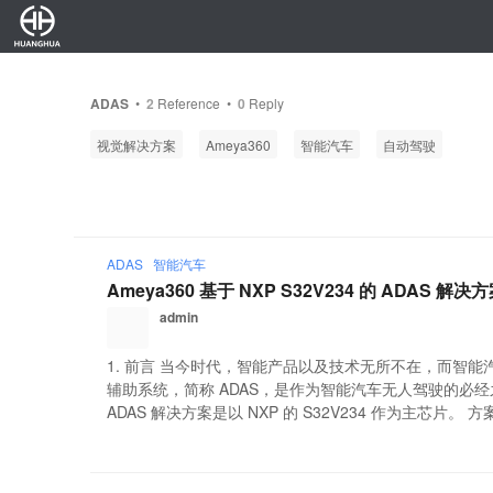
ADAS
•
2
Reference •
0
Reply
视觉解决方案
Ameya360
智能汽车
自动驾驶
ADAS
智能汽车
Ameya360 基于 NXP S32V234 的 ADAS 解决
admin
1. 前言 当今时代，智能产品以及技术无所不在，而智
辅助系统，简称 ADAS，是作为智能汽车无人驾驶的必经之路。 
ADAS 解决方案是以 NXP 的 S32V234 作为主芯片。 