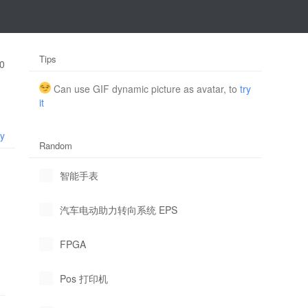
Tips
0
Can use GIF dynamic picture as avatar, to
try
it
ly
Random
智能手表
汽车电动助力转向系统 EPS
FPGA
Pos 打印机