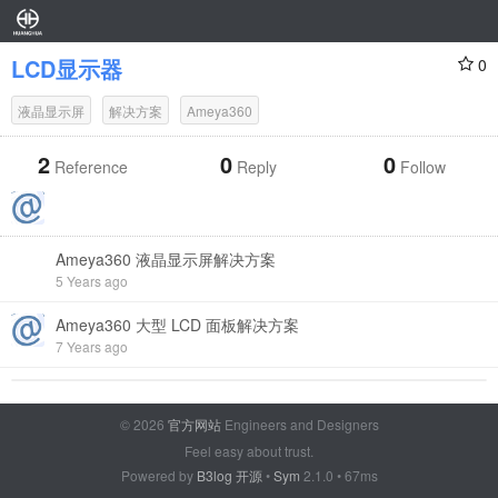
LCD显示器
0
液晶显示屏
解决方案
Ameya360
2
0
0
Reference
Reply
Follow
Ameya360 液晶显示屏解决方案
5 Years ago
Ameya360 大型 LCD 面板解决方案
7 Years ago
© 2026
官方网站
Engineers and Designers
Feel easy about trust.
Powered by
B3log 开源
•
Sym
2.1.0 • 67ms